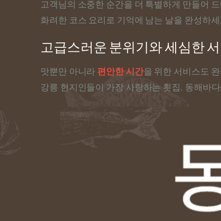
고객님의 소중한 순간을 더 특별하게 만들어 드
화려한 코스 요리로 기억에 남는 날을 완성하세
고급스러운 분위기와 세심한 
맛뿐만 아니라
편안한 시간
을 위한 서비스도 
강릉 현지인들이 가장 사랑하는 횟집, 동해바다샾