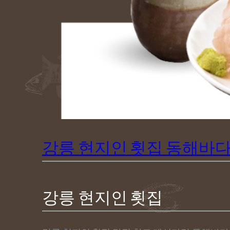
강릉 현지인 횟집 동해바다샾
강릉 현지인 횟집