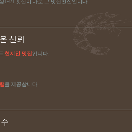
1971 횟집이 바로 그 맛집횟집입니다.
온 신뢰
만든
현지인 맛집
입니다.
험
을 제공합니다.
정수